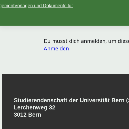
agement
Vorlagen und Dokumente für
Du musst dich anmelden, um diese
Anmelden
Studierendenschaft der Universität Bern 
Lerchenweg 32
3012 Bern