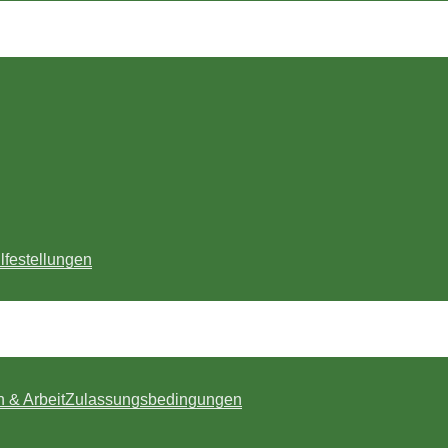
lfestellungen
n & Arbeit
Zulassungsbedingungen