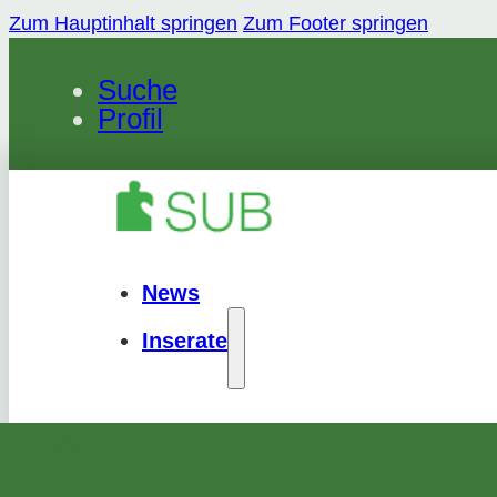
Zum Hauptinhalt springen
Zum Footer springen
Suche
Profil
News
Inserate