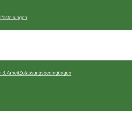
lfestellungen
n & Arbeit
Zulassungsbedingungen