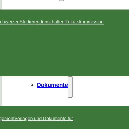
chweizer Studierendenschaften
Rekurskommission
Dokumente
agement
Vorlagen und Dokumente für